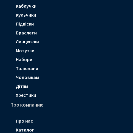
Каблучки
Кульчики
Підвіски
Браслети
Ланцюжки
Мотузки
Набори
Талісмани
Чоловікам
Дітям
Хрестики
Про компанию
Про нас
Каталог