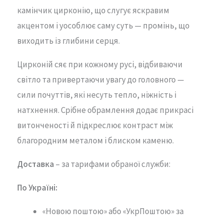
камінчик цирконію, що слугує яскравим
акцентом і уособлює саму суть — промінь, що
виходить із глибини серця.
Цирконій сяє при кожному русі, відбиваючи
світло та привертаючи увагу до головного —
сили почуттів, які несуть тепло, ніжність і
натхнення. Срібне обрамлення додає прикрасі
витонченості й підкреслює контраст між
благородним металом і блиском каменю.
Доставка
– за тарифами обраної служби:
По Україні:
«Новою поштою» або «УкрПоштою» за