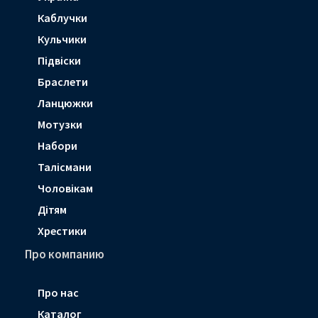
Каблучки
Кульчики
Підвіски
Браслети
Ланцюжки
Мотузки
Набори
Талісмани
Чоловікам
Дітям
Хрестики
Про компанию
Про нас
Каталог