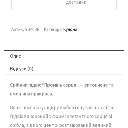
доставки
Артикул
3403R
Категорія
Кулони
Опис
Відгуки (0)
Срібний підвіс “Промінь серця” — витончена та
емоційна прикраса.
Вона символізує щиру любов і внутрішнє світло.
Підвіс виконаний у формі елегантного серця зі
срібла, а в його центрі розташований великий