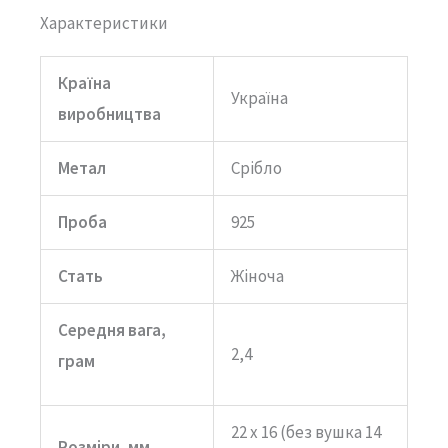
кількість
Характеристики
Країна
Україна
виробництва
Метал
Срібло
Проба
925
Стать
Жіноча
Середня вага,
2,4
грам
22 х 16 (без вушка 14
Розміри, мм