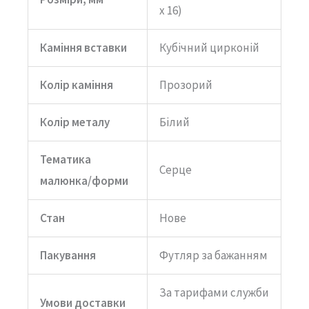
х 16)
Каміння вставки
Кубічний цирконій
Колір каміння
Прозорий
Колір металу
Білий
Тематика
Серце
малюнка/форми
Стан
Нове
Пакування
Футляр за бажанням
За тарифами служби
Умови доставки