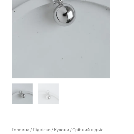
Головна
/
Підвіски
/
Кулони
/ Срібний підвіс