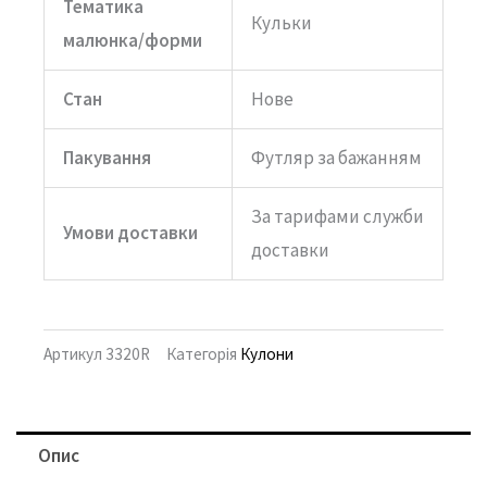
Тематика
Кульки
малюнка/форми
Стан
Нове
Пакування
Футляр за бажанням
За тарифами служби
Умови доставки
доставки
Артикул
3320R
Категорія
Кулони
Опис