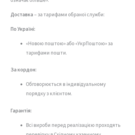
Доставка
– за тарифами обраної служби:
По Україні:
«Новою поштою» або «УкрПоштою» за
тарифами пошти.
За кордон:
Обговорюється в індивідуальному
порядку з клієнтом.
Гарантія
:
Всі вироби перед реалізацією проходять
перевірку в Східному казенному