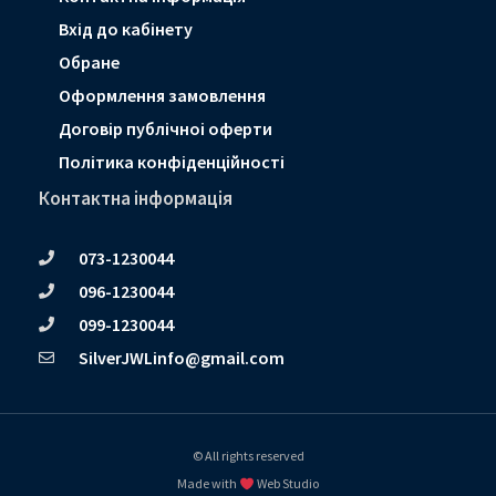
Вхід до кабінету
Обране
Оформлення замовлення
Договір публічноі оферти
Політика конфіденційності
Контактна інформація
073-1230044
096-1230044
099-1230044
SilverJWLinfo@gmail.com
© All rights reserved
Made with
Web Studio