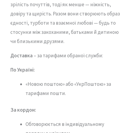
зрілість почуттів, тоді як менше — ніжність,
довіру та щирість. Разом вони створюють образ
єдності, турботи та взаємної любові — будь то
стосунки між закоханими, батьками й дитиною
чи близькими друзями.
Доставка
– за тарифами обраної служби:
По Україні:
«Новою поштою» або «УкрПоштою» за
тарифами пошти.
За кордон:
Обговорюється в індивідуальному