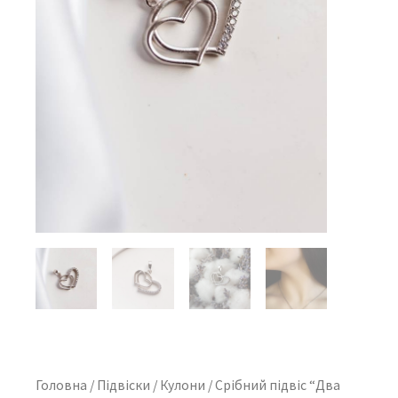
Головна
/
Підвіски
/
Кулони
/ Срібний підвіс “Два