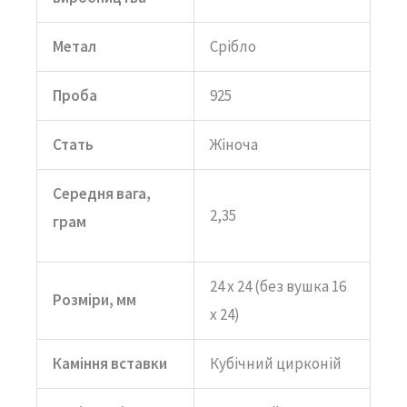
Метал
Срібло
Проба
925
Стать
Жіноча
Середня вага,
2,35
грам
24 х 24 (без вушка 16
Розміри, мм
х 24)
Каміння вставки
Кубічний цирконій