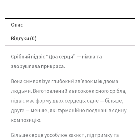
Опис
Відгуки (0)
Срібний підвіс “Два серця” — ніжна та
зворушлива прикраса.
Вона символізує глибокий зв’язок між двома
людьми. Виготовлений з високоякісного срібла,
підвіс має форму двох сердець: одне — більше,
друге — менше, які гармонійно поєднані в єдину
композицію.
Більше серце уособлює захист, підтримку та