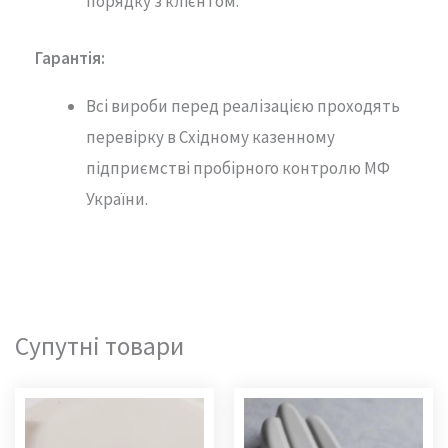
порядку з клієнтом.
Гарантія
:
Всі вироби перед реалізацією проходять
перевірку в Східному казенному
підприємстві пробірного контролю МФ
України.
Супутні товари