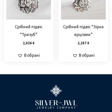
Срібний підвіс
Срібний підвіс “Зірка
“Тризуб”
ерцгами”
2,826
₴
2,287
₴
В обрані
В обрані