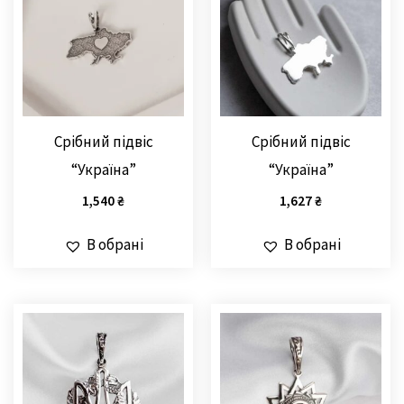
Срібний підвіс
Срібний підвіс
“Україна”
“Україна”
1,540
₴
1,627
₴
В обрані
В обрані