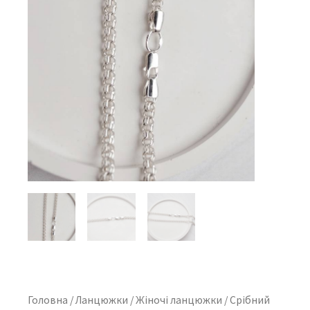
Головна
/
Ланцюжки
/
Жіночі ланцюжки
/ Срібний