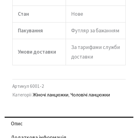
Стан
Нове
Пакування
Футляр за бажанням
За тарифами служби
Умови доставки
доставки
Артикул
6001-2
Категорії
Жіночі ланцюжки
,
Чоловічі ланцюжки
Опис
Додаткова інформація