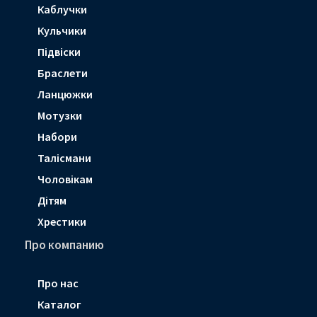
Каблучки
Кульчики
Підвіски
Браслети
Ланцюжки
Мотузки
Набори
Талісмани
Чоловікам
Дітям
Хрестики
Про компанию
Про нас
Каталог