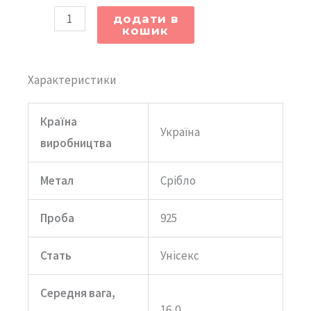
додати в
кошик
Характеристики
Країна
Україна
виробництва
Метал
Срібло
Проба
925
Стать
Унісекс
Середня вага,
16,0