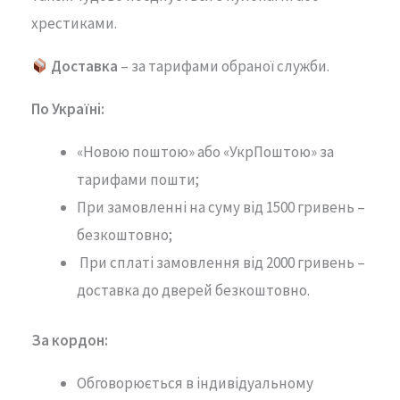
хрестиками.
Доставка
– за тарифами обраної служби.
По Україні:
«Новою поштою» або «УкрПоштою» за
тарифами пошти;
При замовленні на суму від 1500 гривень –
безкоштовно;
При сплаті замовлення від 2000 гривень –
доставка до дверей безкоштовно.
За кордон:
Обговорюється в індивідуальному