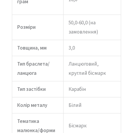
грам
50,0-60,0 (на
Розміри
замовлення)
Товщина, мм
3,0
Тип браслета/
Ланцюговий,
ланцюга
круглий бісмарк
Тип застібки
Карабін
Колір металу
Білий
Тематика
Бісмарк
малюнка/форми