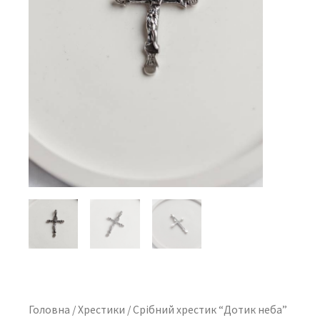
Головна
/
Хрестики
/ Срібний хрестик “Дотик неба”