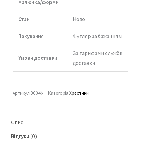
малюнка/форми
Стан
Нове
Пакування
Футляр за бажанням
За тарифами служби
Умови доставки
доставки
Артикул
3034b
Категорія
Хрестики
Опис
Відгуки (0)