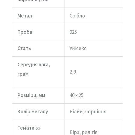
Метал
Срібло
Проба
925
Стать
Унісекс
Середня вага,
2,9
грам
Розміри, мм
40 х 25
Колір металу
Білий, чорніння
Тематика
Віра, релігія