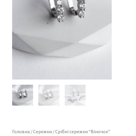
Головна
/
Сережки
/ Срібні сережки “Віночок”