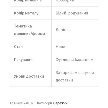
Колір металу
Білий, родування
Тематика
Доріжка
малюнка/форми
Стан
Нове
Пакування
Футляр за бажанням
За тарифами служби
Умови доставки
доставки
Артикул
2401R
Категорія
Сережки