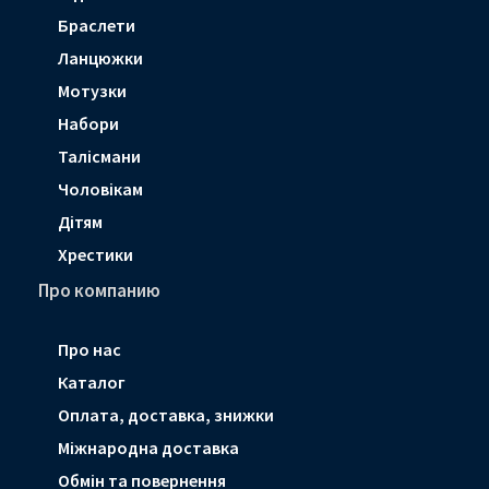
Браслети
Ланцюжки
Мотузки
Набори
Талісмани
Чоловікам
Дітям
Хрестики
Про компанию
Про нас
Каталог
Оплата, доставка, знижки
Мiжнародна доставка
Обмін та повернення