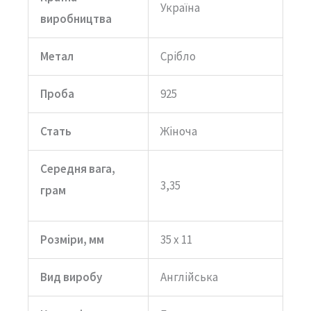
Україна
виробництва
Метал
Срібло
Проба
925
Стать
Жіноча
Середня вага,
3,35
грам
Розміри, мм
35 x 11
Вид виробу
Англійська