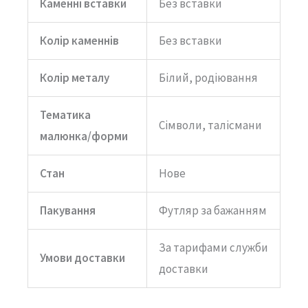
Каменні вставки
Без вставки
Колір каменнів
Без вставки
Колір металу
Білий, родіювання
Тематика
Сімволи, талісмани
малюнка/форми
Стан
Нове
Пакування
Футляр за бажанням
За тарифами служби
Умови доставки
доставки