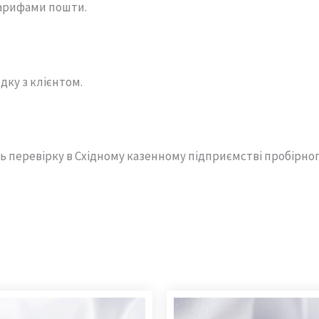
арифами пошти.
дку з клієнтом.
ь перевірку в Східному казенному підприємстві пробірно