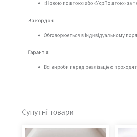
«Новою поштою» або «УкрПоштою» за т
За кордон:
Обговорюється в індивідуальному поря
Гарантія
:
Всі вироби перед реалізацією проходят
Супутні товари