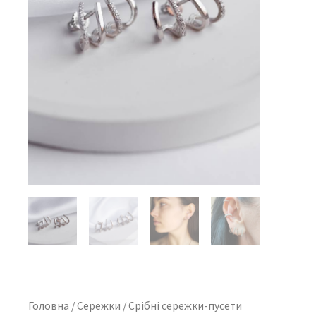
Головна
/
Сережки
/ Срібні сережки-пусети