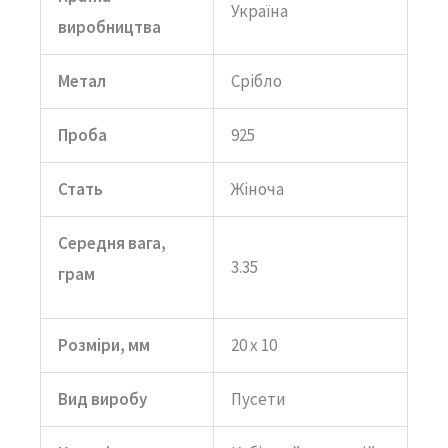
Україна
виробництва
Метал
Срібло
Проба
925
Стать
Жіноча
Середня вага,
3.35
грам
Розміри, мм
20 x 10
Вид виробу
Пусети