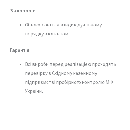
За кордон:
Обговорюється в індивідуальному
порядку з клієнтом.
Гарантія
:
Всі вироби перед реалізацією проходять
перевірку в Східному казенному
підприємстві пробірного контролю МФ
України.