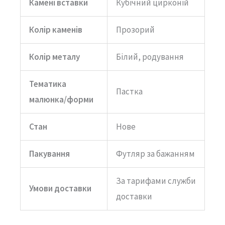
Камені вставки
Кубічний цирконій
Колір каменів
Прозорий
Колір металу
Білий, родування
Тематика
Пастка
малюнка/форми
Стан
Нове
Пакування
Футляр за бажанням
За тарифами служби
Умови доставки
доставки