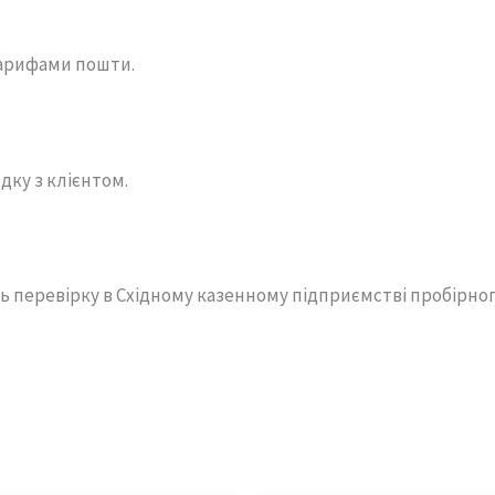
арифами пошти.
дку з клієнтом.
ь перевірку в Східному казенному підприємстві пробірно