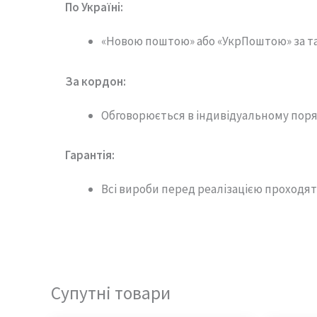
По Україні:
«Новою поштою» або «УкрПоштою» за т
За кордон:
Обговорюється в індивідуальному поря
Гарантія
:
Всі вироби перед реалізацією проходят
Супутні товари