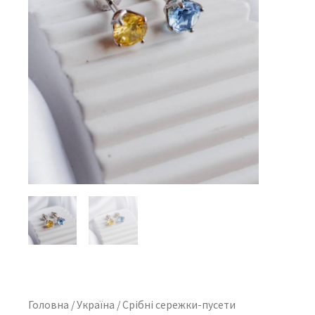
Головна
/
Україна
/ Срібні сережки-пусети