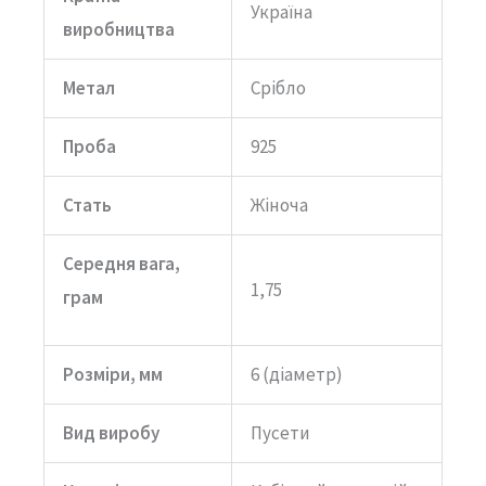
Україна
виробництва
Метал
Срібло
Проба
925
Стать
Жіноча
Середня вага,
1,75
грам
Розміри, мм
6 (діаметр)
Вид виробу
Пусети