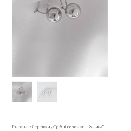
Головна
/
Сережки
/ Срібні сережки “Кульки”