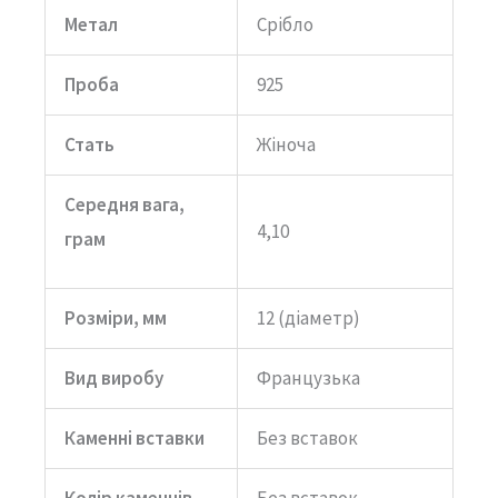
Метал
Срібло
Проба
925
Стать
Жіноча
Середня вага,
4,10
грам
Розміри, мм
12 (діаметр)
Вид виробу
Французька
Каменні вставки
Без вставок
Колір каменнів
Без вставок