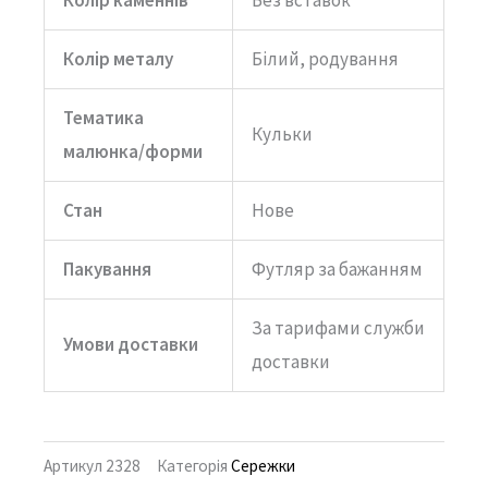
Колір металу
Білий, родування
Тематика
Кульки
малюнка/форми
Стан
Нове
Пакування
Футляр за бажанням
За тарифами служби
Умови доставки
доставки
Артикул
2328
Категорія
Сережки