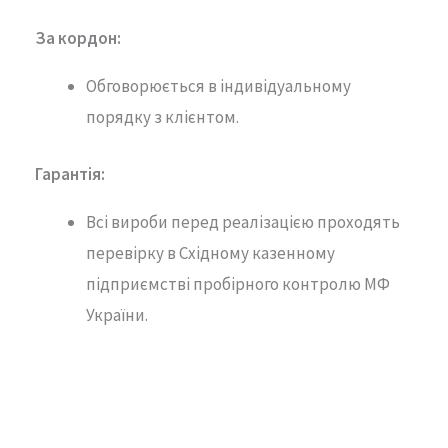
За кордон:
Обговорюється в індивідуальному
порядку з клієнтом.
Гарантія
:
Всі вироби перед реалізацією проходять
перевірку в Східному казенному
підприємстві пробірного контролю МФ
України.