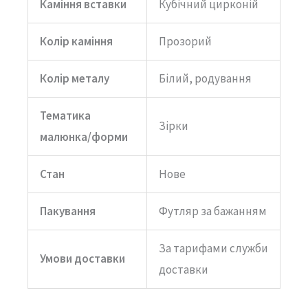
Каміння вставки
Кубічний цирконій
Колір каміння
Прозорий
Колір металу
Білий, родування
Тематика
Зірки
малюнка/форми
Стан
Нове
Пакування
Футляр за бажанням
За тарифами служби
Умови доставки
доставки