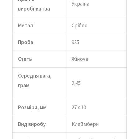
Україна
виробництва
Метал
Срібло
Проба
925
Стать
Жіноча
Середня вага,
2,45
грам
Розміри, мм
27 х 10
Вид виробу
Клаймбери