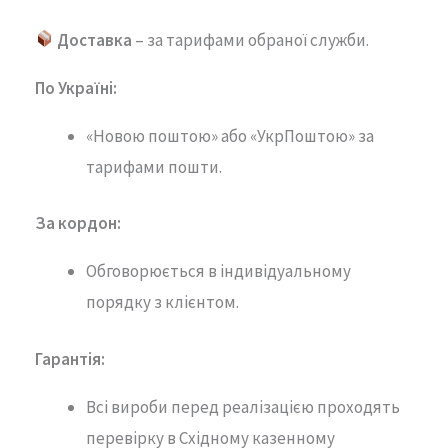
Доставка
– за тарифами обраної служби.
По Україні:
«Новою поштою» або «УкрПоштою» за
тарифами пошти.
За кордон:
Обговорюється в індивідуальному
порядку з клієнтом.
Гарантія
:
Всі вироби перед реалізацією проходять
перевірку в Східному казенному