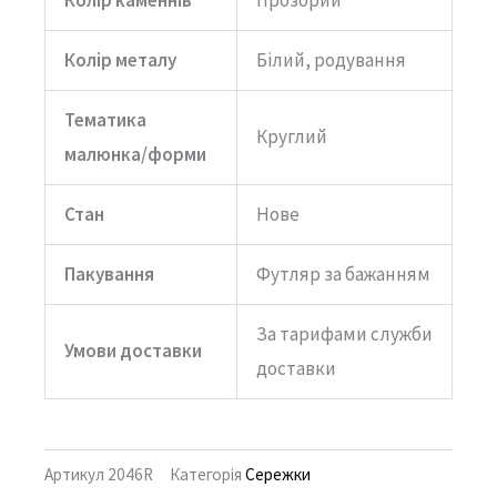
Колір металу
Білий, родування
Тематика
Круглий
малюнка/форми
Стан
Нове
Пакування
Футляр за бажанням
За тарифами служби
Умови доставки
доставки
Артикул
2046R
Категорія
Сережки