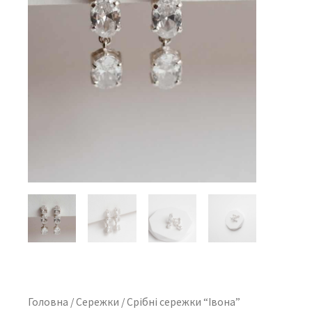
Головна
/
Сережки
/ Срібні сережки “Івона”