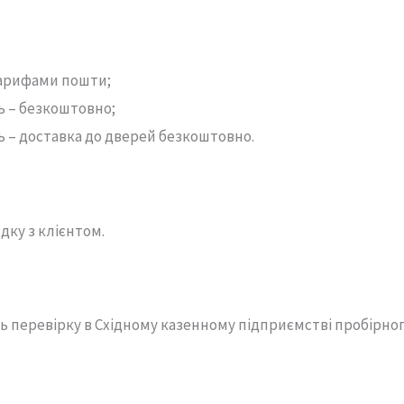
тарифами пошти;
ь – безкоштовно;
ь – доставка до дверей безкоштовно.
дку з клієнтом.
ь перевірку в Східному казенному підприємстві пробірно