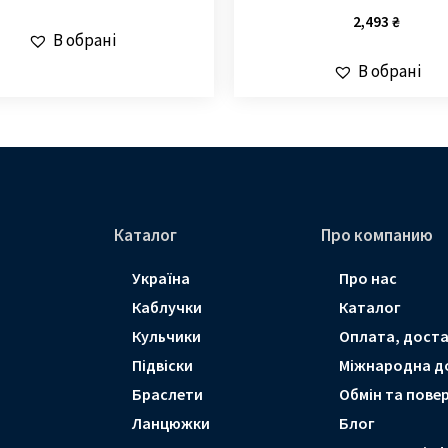
2,493
₴
В обрані
В обрані
Каталог
Про компанию
Україна
Про нас
Каблучки
Каталог
Кульчики
Оплата, доста
Підвіски
Мiжнародна д
Браслети
Обмін та пове
Ланцюжки
Блог