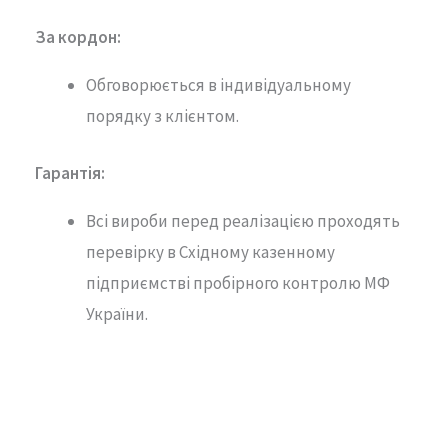
За кордон:
Обговорюється в індивідуальному
порядку з клієнтом.
Гарантія
:
Всі вироби перед реалізацією проходять
перевірку в Східному казенному
підприємстві пробірного контролю МФ
України.