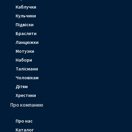
Каблучки
Кульчики
Підвіски
Браслети
Ланцюжки
Мотузки
Набори
Талісмани
Чоловікам
Дітям
Хрестики
Про компанию
Про нас
Каталог