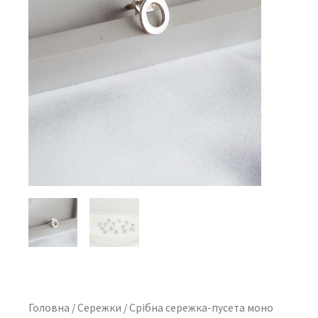
Головна
/
Сережки
/ Срібна сережка-пусета моно