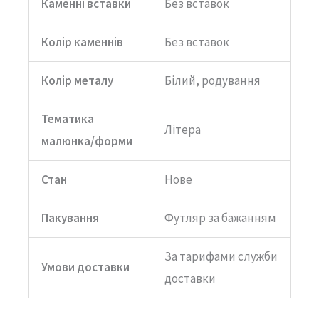
Каменні вставки
Без вставок
Колір каменнів
Без вставок
Колір металу
Білий, родування
Тематика
Літера
малюнка/форми
Стан
Нове
Пакування
Футляр за бажанням
За тарифами служби
Умови доставки
доставки