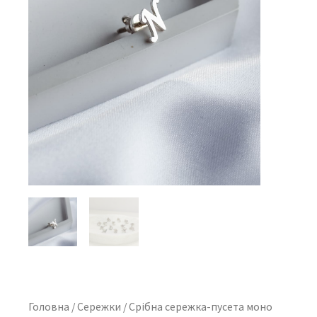
Головна
/
Сережки
/ Срібна сережка-пусета моно