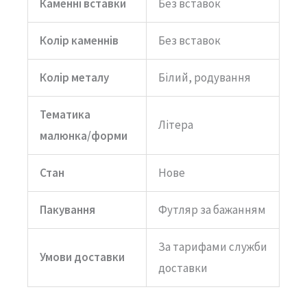
Каменні вставки
Без вставок
Колір каменнів
Без вставок
Колір металу
Білий, родування
Тематика
Літера
малюнка/форми
Стан
Нове
Пакування
Футляр за бажанням
За тарифами служби
Умови доставки
доставки