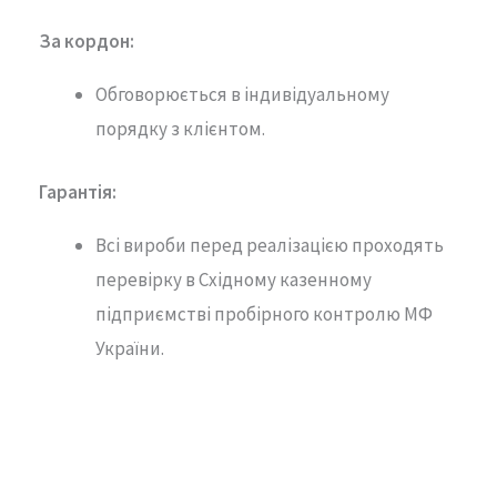
За кордон:
Обговорюється в індивідуальному
порядку з клієнтом.
Гарантія
:
Всі вироби перед реалізацією проходять
перевірку в Східному казенному
підприємстві пробірного контролю МФ
України.