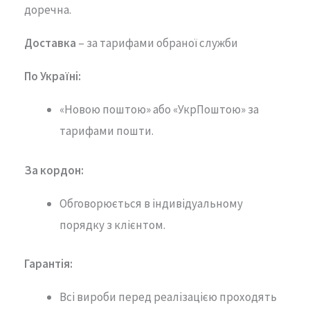
доречна.
Доставка
– за тарифами обраної служби
По Україні:
«Новою поштою» або «УкрПоштою» за
тарифами пошти.
За кордон:
Обговорюється в індивідуальному
порядку з клієнтом.
Гарантія
:
Всі вироби перед реалізацією проходять