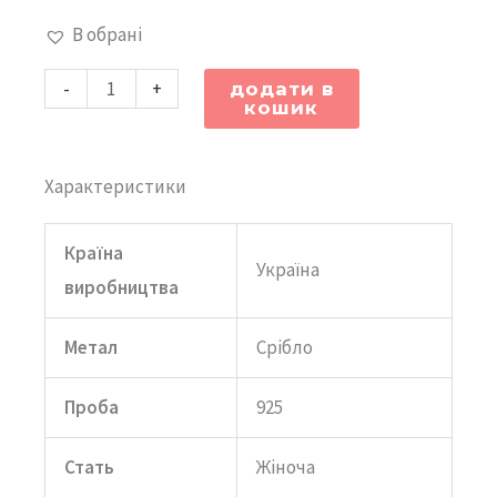
кількість
В обрані
-
+
додати в
кошик
Характеристики
Країна
Україна
виробництва
Метал
Срібло
Проба
925
Стать
Жіноча