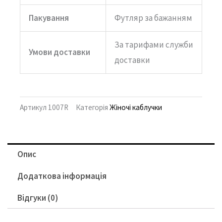
Пакування
Футляр за бажанням
За тарифами служби
Умови доставки
доставки
Артикул
1007R
Категорія
Жіночі каблучки
Опис
Додаткова інформація
Відгуки (0)