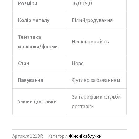
Розміри
16,0-19,0
Колір металу
Білий/родування
Тематика
Нескінченність
малюнка/форми
Стан
Нове
Пакування
Футляр за бажанням
За тарифами служби
Умови доставки
доставки
Артикул
1218R
Категорія
Жіночі каблучки