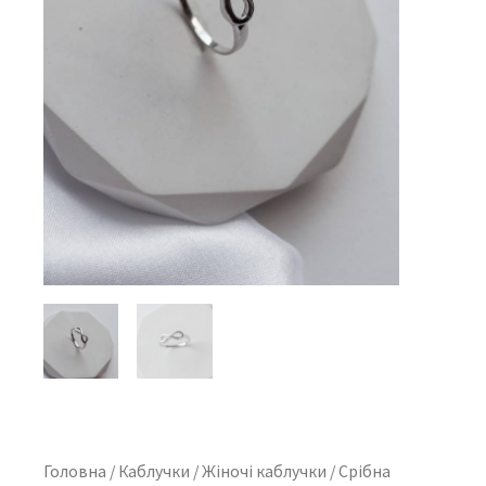
Головна
/
Каблучки
/
Жіночі каблучки
/ Срібна