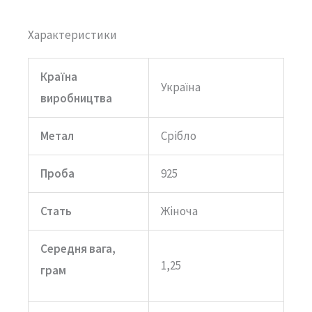
Характеристики
Країна
Україна
виробництва
Метал
Срібло
Проба
925
Стать
Жіноча
Середня вага,
1,25
грам