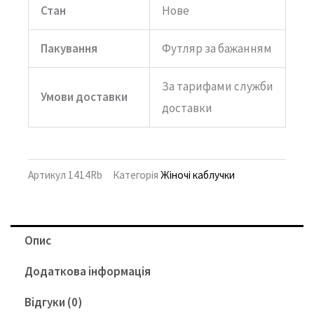
Стан
Нове
Пакування
Футляр за бажанням
За тарифами служби
Умови доставки
доставки
Артикул
1414Rb
Категорія
Жіночі каблучки
Опис
Додаткова інформація
Відгуки (0)