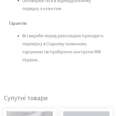
Обговорюється в індивідуальному
порядку з клієнтом.
Гарантія
:
Всі вироби перед реалізацією проходять
перевірку в Східному казенному
підприємстві пробірного контролю МФ
України.
Супутні товари