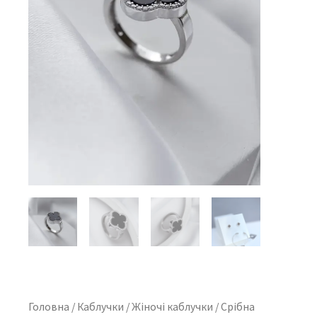
Головна
/
Каблучки
/
Жіночі каблучки
/ Срібна