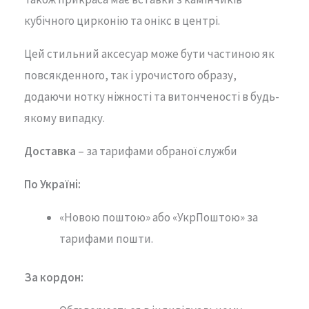
кубічного цирконію та онікс в центрі.
Цей стильний аксесуар може бути частиною як
повсякденного, так і урочистого образу,
додаючи нотку ніжності та витонченості в будь-
якому випадку.
Доставка
– за тарифами обраної служби
По Україні:
«Новою поштою» або «УкрПоштою» за
тарифами пошти.
За кордон: