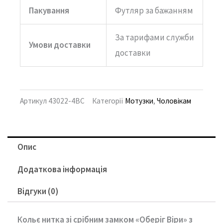
Пакування
Футляр за бажанням
За тарифами служби
Умови доставки
доставки
Артикул
43022-4ВС
Категорії
Мотузки
,
Чоловікам
Опис
Додаткова інформація
Відгуки (0)
Кольє нитка зі срібним замком «Оберіг Віри» з