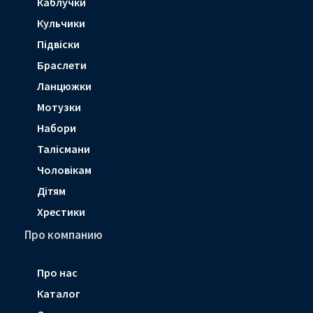
Каблучки
Кульчики
Підвіски
Браслети
Ланцюжки
Мотузки
Набори
Талісмани
Чоловікам
Дітям
Хрестики
Про компанию
Про нас
Каталог