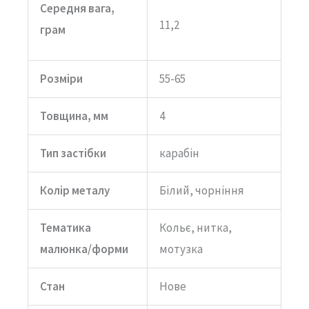
Середня вага,
11,2
грам
Розміри
55-65
Товщина, мм
4
Тип застібки
карабін
Колір металу
Білий, чорніння
Тематика
Кольє, нитка,
малюнка/форми
мотузка
Стан
Нове