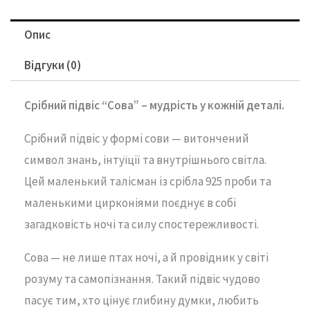
Опис
Відгуки (0)
Срібний підвіс “Сова” – мудрість у кожній деталі.
Срібний підвіс у формі сови — витончений
символ знань, інтуїції та внутрішнього світла.
Цей маленький талісман із срібла 925 проби та
маленькими цирконіями поєднує в собі
загадковість ночі та силу спостережливості.
Сова — не лише птах ночі, а й провідник у світі
розуму та самопізнання. Такий підвіс чудово
пасує тим, хто цінує глибину думки, любить