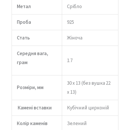
Метал
Срібло
Проба
925
Стать
Жіноча
Середня вага,
1.7
грам
30 x 13 (без вушка 22
Розміри, мм
х 13)
Камені вставки
Кубічний цирконій
Колір каменів
Зелений