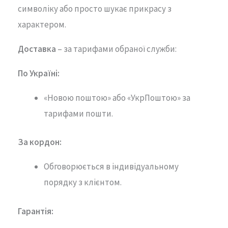
символіку або просто шукає прикрасу з
характером.
Доставка
– за тарифами обраної служби:
По Україні:
«Новою поштою» або «УкрПоштою» за
тарифами пошти.
За кордон:
Обговорюється в індивідуальному
порядку з клієнтом.
Гарантія
: