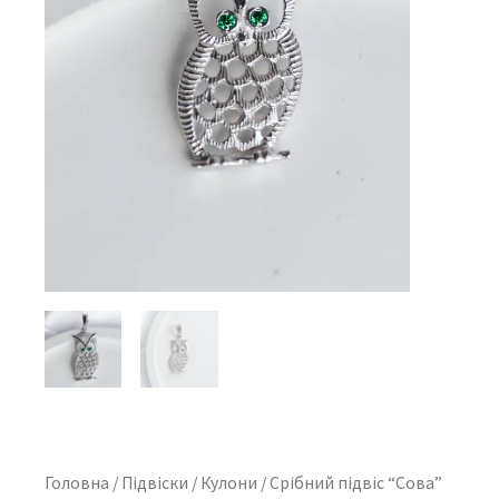
Головна
/
Підвіски
/
Кулони
/ Cрібний підвіс “Сова”