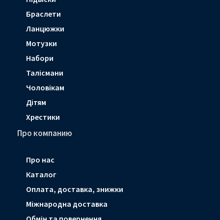
Браслети
Ланцюжки
Мотузки
Набори
Талісмани
Чоловікам
Дітям
Хрестики
Про компанию
Про нас
Каталог
Оплата, доставка, знижки
Мiжнародна доставка
Обмін та повернення