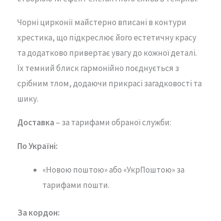
Чорні цирконії майстерно вписані в контури
хрестика, що підкреслює його естетичну красу
та додатково привертає увагу до кожної деталі.
Їх темний блиск гармонійно поєднується з
срібним тлом, додаючи прикрасі загадковості та
шику.
Доставка
– за тарифами обраної служби:
По Україні:
«Новою поштою» або «УкрПоштою» за
тарифами пошти.
За кордон: