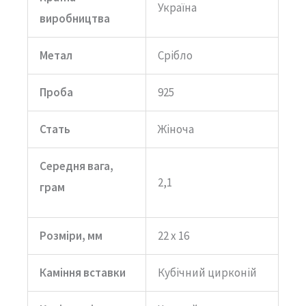
Україна
виробництва
Метал
Срібло
Проба
925
Стать
Жіноча
Середня вага,
2,1
грам
Розміри, мм
22 х 16
Каміння вставки
Кубічний цирконій