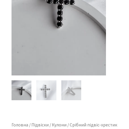
Головна
/
Підвіски
/
Кулони
/ Cрібний підвіс-хрестик