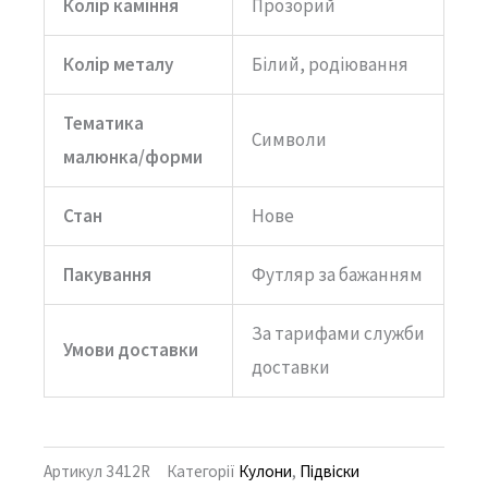
Колір каміння
Прозорий
Колір металу
Білий, родіювання
Тематика
Символи
малюнка/форми
Стан
Нове
Пакування
Футляр за бажанням
За тарифами служби
Умови доставки
доставки
Артикул
3412R
Категорії
Кулони
,
Підвіски