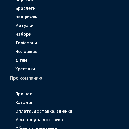
Браслети
Ланцюжки
Мотузки
Набори
Талісмани
Чоловікам
Дітям
Хрестики
Про компанию
Про нас
Каталог
Оплата, доставка, знижки
Мiжнародна доставка
Обмін та повернення