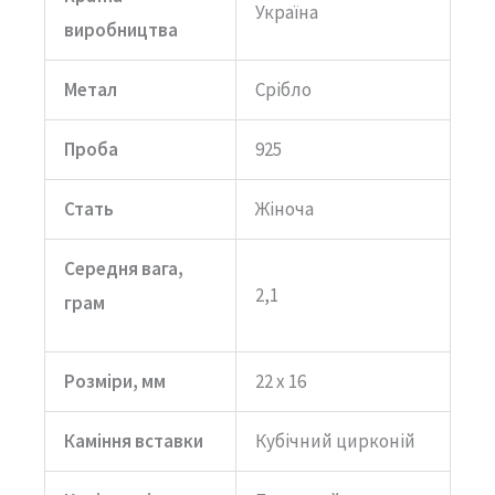
Україна
виробництва
Метал
Срібло
Проба
925
Стать
Жіноча
Середня вага,
2,1
грам
Розміри, мм
22 х 16
Каміння вставки
Кубічний цирконій