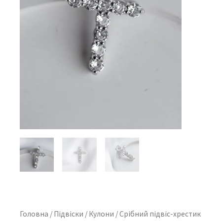
Головна
/
Підвіски
/
Кулони
/ Cрібний підвіс-хрестик