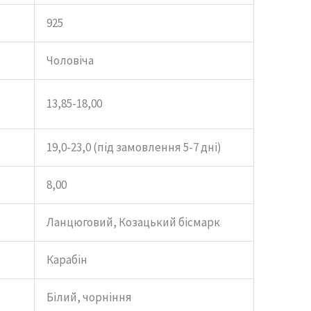
925
Чоловіча
13,85-18,00
19,0-23,0 (під замовлення 5-7 дні)
8,00
Ланцюговий, Козацький бісмарк
Карабін
Білий, чорніння