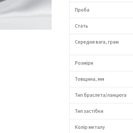
Проба
Стать
Середня вага, грам
Розміри
Товщина, мм
Тип браслета/ланцюга
Тип застібки
Колір металу