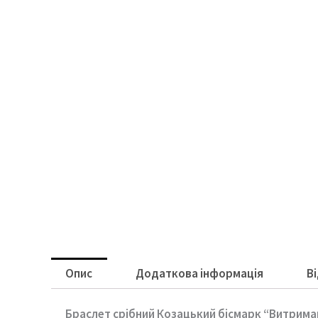
Опис
Додаткова інформація
Ві
Браслет срібний Козацький бісмарк “Витрима