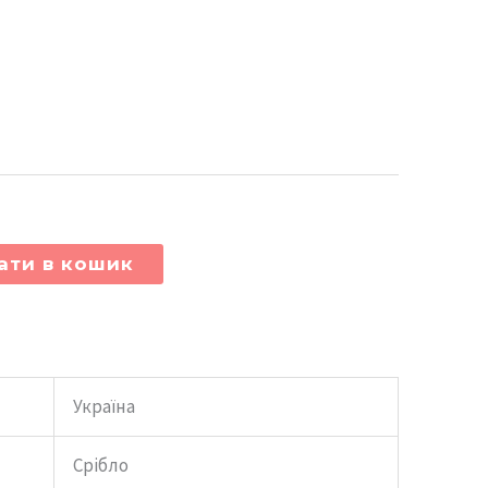
ати в кошик
Україна
Срібло