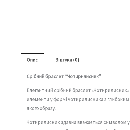
Опис
Відгуки (0)
Срібний браслет “Чотирилисник”
Елегантний срібний браслет «Чотирилисник» —
елементи у формі чотирилисника з глибоким 
якого образу.
Чотирилисник здавна вважається символом уда