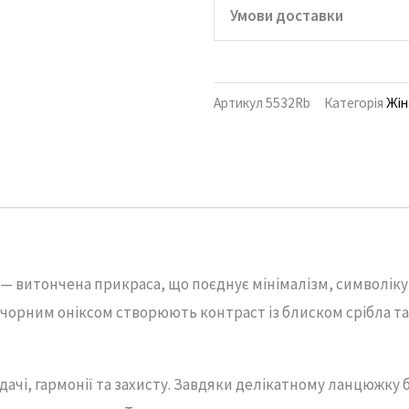
Умови доставки
Артикул
5532Rb
Категорія
Жін
 витончена прикраса, що поєднує мінімалізм, символіку у
чорним оніксом створюють контраст із блиском срібла та
чі, гармонії та захисту. Завдяки делікатному ланцюжку б