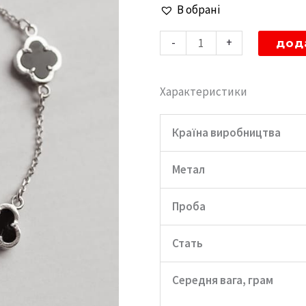
Браслет
В обрані
срібний
-
+
дод
"Чотирилисник"
з
Характеристики
оніксом
діаметром
Країна виробництва
8мм
кількість
Метал
Проба
Стать
Середня вага, грам