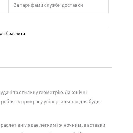
За тарифами служби доставки
очі браслети
дачі та стильну геометрію. Лаконічні
 роблять прикрасу універсальною для будь-
раслет виглядає легким і жіночним, а вставки