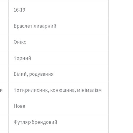
16-19
Браслет ливарний
Онікс
Чорний
Білий, родування
и
Чотирилисник, конюшина, мінімалізм
Нове
Футляр брендовий