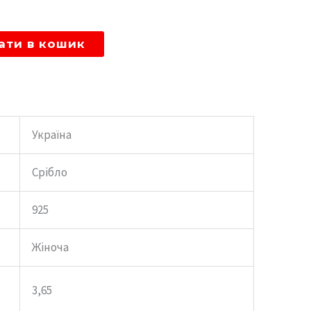
ати в кошик
Україна
Срібло
925
Жіноча
3,65