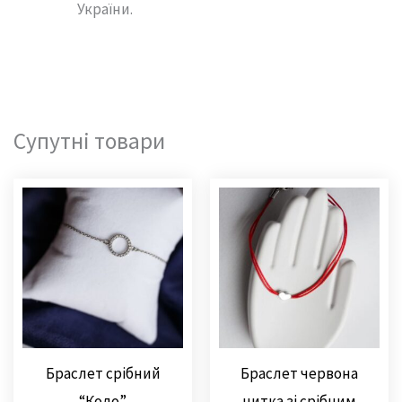
України.
Супутні товари
Браслет срібний
Браслет червона
“Коло”
нитка зі срібним