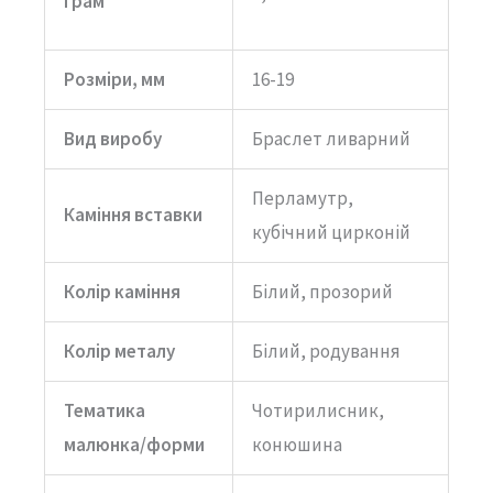
грам
Розміри, мм
16-19
Вид виробу
Браслет ливарний
Перламутр,
Каміння вставки
кубічний цирконій
Колір каміння
Білий, прозорий
Колір металу
Білий, родування
Тематика
Чотирилисник,
малюнка/форми
конюшина