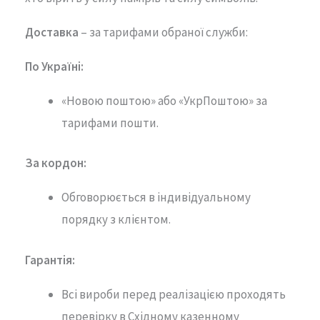
Доставка
– за тарифами обраної служби:
По Україні:
«Новою поштою» або «УкрПоштою» за
тарифами пошти.
За кордон:
Обговорюється в індивідуальному
порядку з клієнтом.
Гарантія
:
Всі вироби перед реалізацією проходять
перевірку в Східному казенному