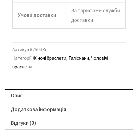
За тарифами служби
Умови доставки
доставки
Артикул
82503Rr
Категорії
Жіночі браслети
,
Талісмани
,
Чоловічі
браслети
Опис
Додаткова інформація
Відгуки (0)