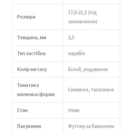
17,0-21,5 (під
Розміри
замовлення)
Товщина, мм
2,5
Тип застібки
карабін
Колір металу
Білий, родування
Тематика
Символи, талісмани
малюнка/форми
Стан
Нове
Пакування
Футляр за бажанням