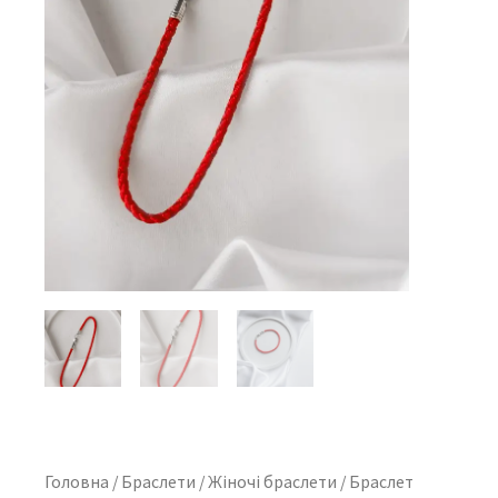
Головна
/
Браслети
/
Жіночі браслети
/ Браслет