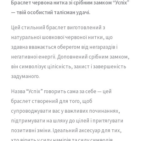
Браслет червона нитка зі срібним замком “Успіх”
— твій особистий талісман удачі.
Цей стильний браслет виготовлений з
натуральної шовкової червоної нитки, що
здавна вважається оберегом від негараздів і
негативної енергії. Доповнений срібним замком,
він символізує цілісність, захист і завершеність
задуманого.
Назва “Успіх” говорить сама за себе — цей
браслет створений для того, щоб
супроводжувати вас у важливих починаннях,
підтримувати на шляху до цілей і притягувати
позитивні зміни. Ідеальний аксесуар для тих,
хто вірить у силу намірів та силу символів.