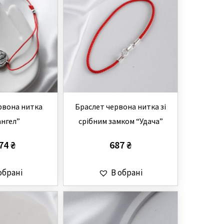
рвона нитка
Браслет червона нитка зі
ангел”
срібним замком “Удача”
474
₴
687
₴
обрані
В обрані