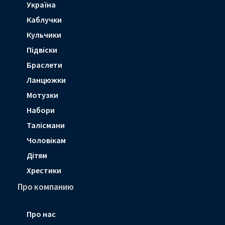
Україна
Каблучки
Кульчики
Підвіски
Браслети
Ланцюжки
Мотузки
Набори
Талісмани
Чоловікам
Дітям
Хрестики
Про компанию
Про нас