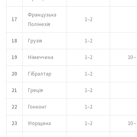
Французька
17
1–2
Полінезія
18
Грузія
1–2
19
Німеччина
1–2
10 –
20
Гібралтар
1–2
21
Греція
1–2
22
Гонконг
1–2
23
Угорщина
1–2
10 –