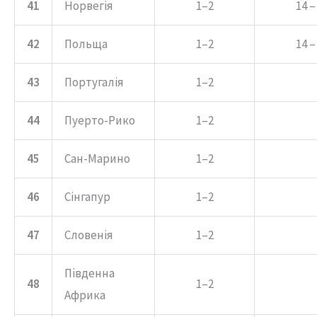
41
Норвегія
1–2
14 –
42
Польща
1–2
14 –
43
Португалія
1–2
44
Пуерто-Рико
1–2
45
Сан-Марино
1–2
46
Сінгапур
1–2
47
Словенія
1–2
Південна
48
1–2
Африка