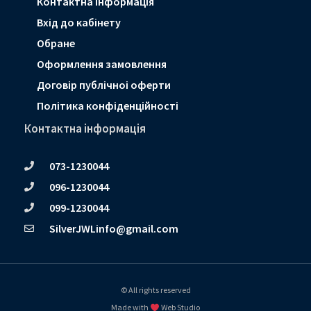
Контактна інформація
Вхід до кабінету
Обране
Оформлення замовлення
Договір публічноі оферти
Політика конфіденційності
Контактна інформація
073-1230044
096-1230044
099-1230044
SilverJWLinfo@gmail.com
© All rights reserved
Made with
Web Studio