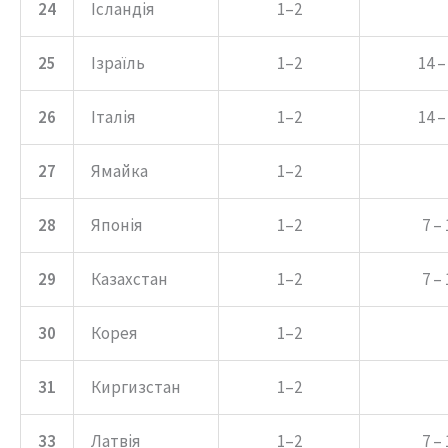
24
Ісландія
1–2
25
Ізраїль
1–2
14 –
26
Італія
1–2
14 –
27
Ямайка
1–2
28
Японія
1–2
7 – 
29
Казахстан
1–2
7 – 
30
Корея
1–2
31
Киргизстан
1–2
33
Латвія
1–2
7 – 