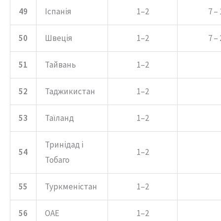
49
Іспанія
1–2
7 – 
50
Швеція
1–2
7 – 
51
Тайвань
1–2
52
Таджикистан
1–2
53
Таїланд
1–2
Тринідад і
54
1–2
Тобаго
55
Туркменістан
1–2
56
ОАЕ
1–2