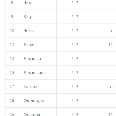
8
Чилі
1–2
9
Кіпр
1–2
10
Чехія
1–2
7 –
11
Данія
1–2
14 –
12
Домініка
1–2
13
Домінікана
1–2
14
Естонія
1–2
7 – 
15
Фінляндія
1–2
16
Франція
1–2
14 –