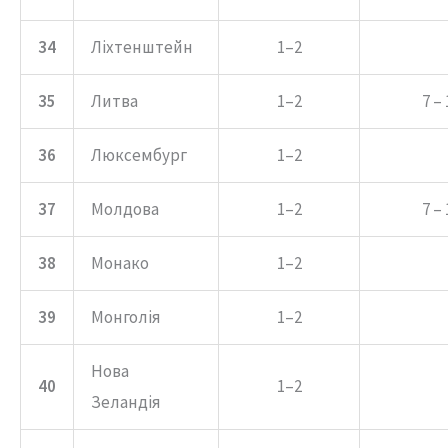
34
Ліхтенштейн
1–2
35
Литва
1–2
7 – 
36
Люксембург
1–2
37
Молдова
1–2
7 – 
38
Монако
1–2
39
Монголія
1–2
Нова
40
1–2
Зеландія